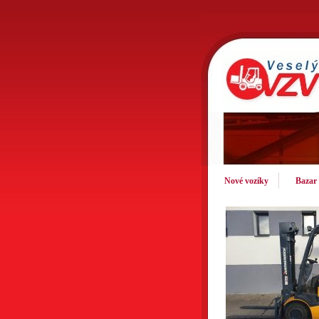
Nové vozíky
Bazar